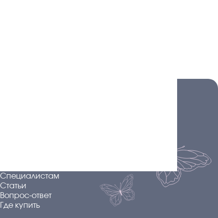
Новалгин
®
Главная
Продукт
Специалистам
Статьи
Вопрос-ответ
Где купить