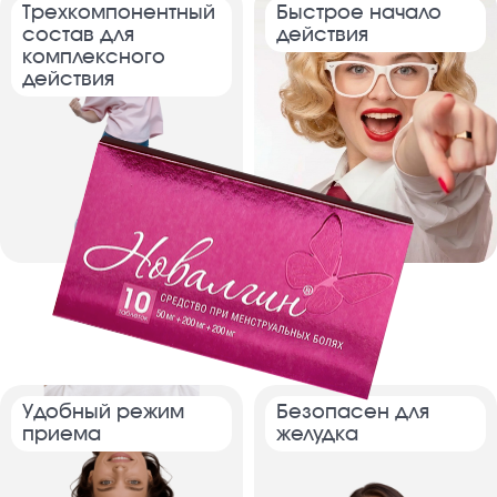
Трехкомпонен­­тный
Быстрое начало
состав для
действия
комплекс­­ного
действия
Удобный режим
Безопасен для
приема
желудка