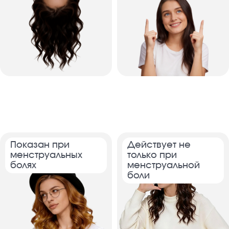
Показан при
Действует не
менструальных
только при
болях
менструальной
боли